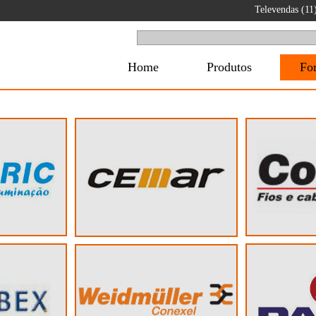
Televendas (1
Home
Produtos
Fo