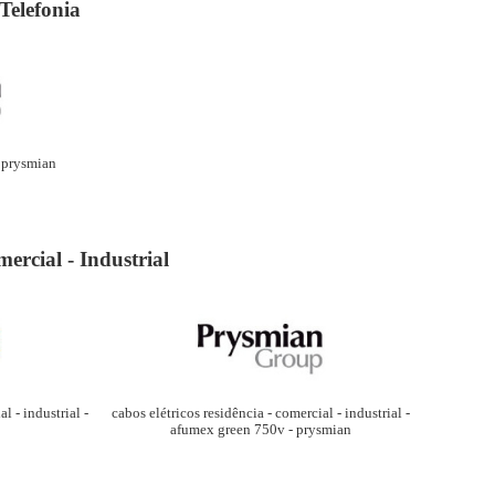
Telefonia
- prysmian
ercial - Industrial
cabos elétricos residência - comercial - industrial -
l - industrial -
afumex green 750v - prysmian