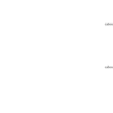
cabos 
cabos 