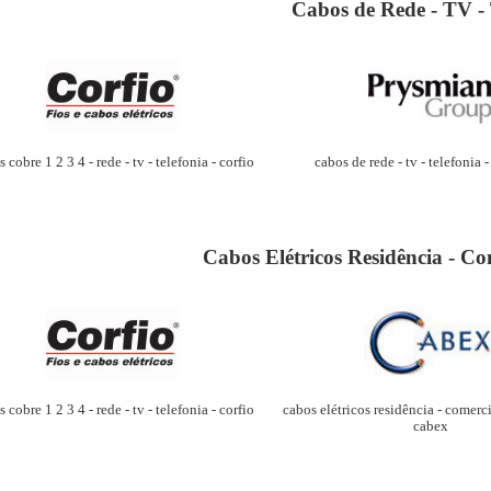
Cabos de Rede - TV - 
cabos de rede - tv - telefonia 
 cobre 1 2 3 4 - rede - tv - telefonia - corfio
Cabos Elétricos Residência - Com
 cobre 1 2 3 4 - rede - tv - telefonia - corfio
cabos elétricos residência - comercia
cabex