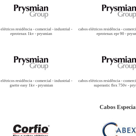
elétricos residência - comercial - industrial -
cabos elétricos residência - comercia
eprotenax 1kv - prysmian
eprotenax epr 90 - prys
elétricos residência - comercial - industrial -
cabos elétricos residência - comercia
gsette easy 1kv - prysmian
superastic flex 750v - pr
Cabos Especia