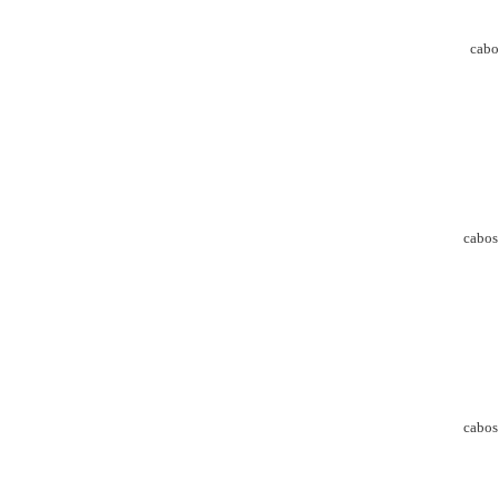
cabos
cabos 
cabos 