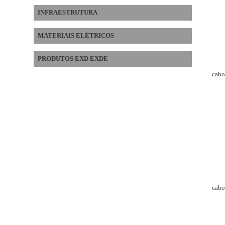
INFRAESTRUTURA
MATERIAIS ELÉTRICOS
PRODUTOS EXD EXDE
cabos
cabos