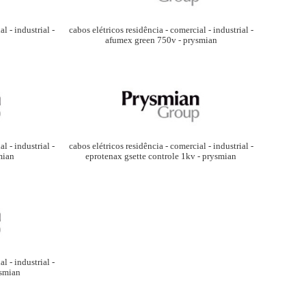
cabos elétricos residência - comercial - industrial -
l - industrial -
afumex green 750v - prysmian
l - industrial -
cabos elétricos residência - comercial - industrial -
mian
eprotenax gsette controle 1kv - prysmian
l - industrial -
ysmian