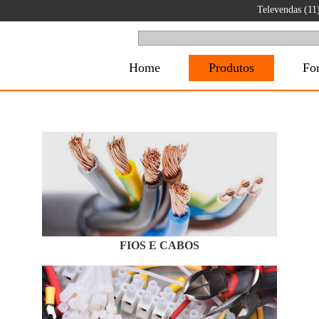
Televendas (1
Home
Produtos
Fo
FIOS E CABOS