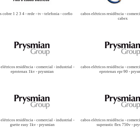
 cobre 1 2 3 4 - rede - tv - telefonia - corfio
cabos elétricos residência - comercia
cabex
elétricos residência - comercial - industrial -
cabos elétricos residência - comercia
eprotenax 1kv - prysmian
eprotenax epr 90 - prys
elétricos residência - comercial - industrial -
cabos elétricos residência - comercia
gsette easy 1kv - prysmian
superastic flex 750v - pr