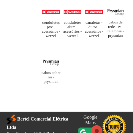
cabos de
conduletes
conduletes
canaletas -
rede - tv -
pvc -
alum -
dutos -
telefonia -
acessórios -
acessórios -
acessórios -
prysmian
wetzel
wetzel
wetzel
cabos cobre
nú -
prysmian
Google
Bertel Comercial Elétrica
Maps
Ltda