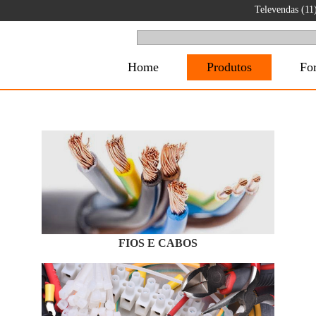
Televendas (1
Home
Produtos
Fo
FIOS E CABOS