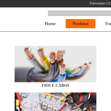
Televendas (1
Home
Produtos
Fo
FIOS E CABOS